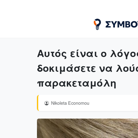
Αυτός είναι ο λόγο
δοκιμάσετε να λού
παρακεταμόλη
Nikoleta Economou