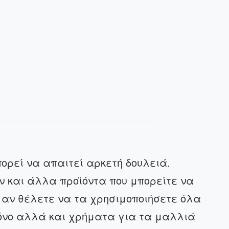
ορεί να απαιτεί αρκετή δουλειά.
 και άλλα προϊόντα που μπορείτε να
 αν θέλετε να τα χρησιμοποιήσετε όλα
όνο αλλά και χρήματα για τα μαλλιά