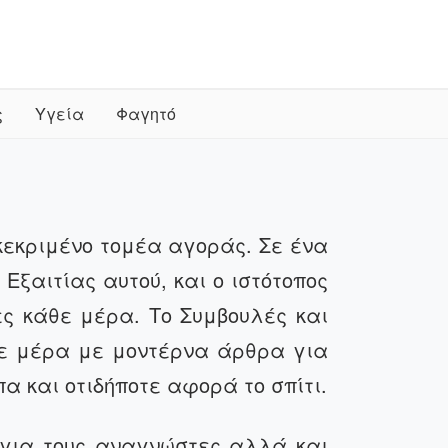
ς
Υγεία
Φαγητό
κεκριμένο τομέα αγοράς. Σε ένα
Εξαιτίας αυτού, και ο ιστότοπος
ς κάθε μέρα. Το Συμβουλές και
θε μέρα με μοντέρνα άρθρα για
α και οτιδήποτε αφορά το σπίτι.
 για τους αναγνώστες αλλά και