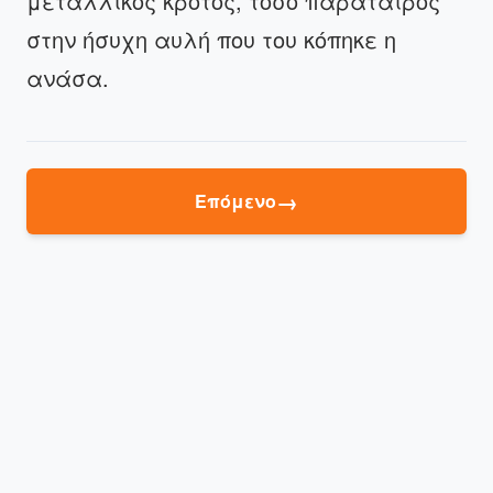
μεταλλικός κρότος, τόσο παράταιρος
στην ήσυχη αυλή που του κόπηκε η
ανάσα.
→
Επόμενο