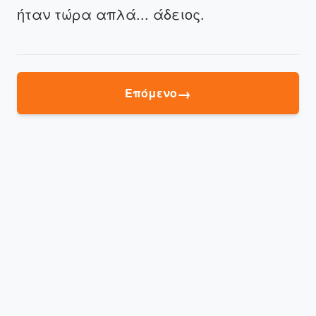
ήταν τώρα απλά... άδειος.
→
Επόμενο