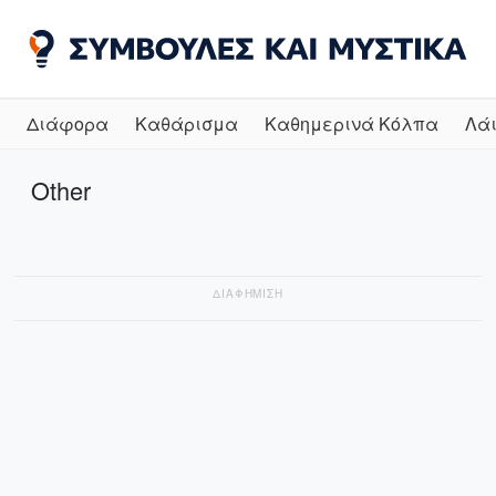
Διάφορα
Καθάρισμα
Καθημερινά Κόλπα
Λά
Other
ΔΙΑΦΗΜΙΣΗ