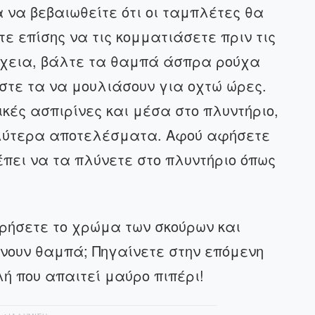
α να βεβαιωθείτε ότι οι ταμπλέτες θα
ε επίσης να τις κομματιάσετε πριν τις
νέχεια, βάλτε τα θαμπά άσπρα ρούχα
στε τα να μουλιάσουν για οχτώ ώρες.
κές ασπιρίνες και μέσα στο πλυντήριο,
λύτερα αποτελέσματα. Αφού αφήσετε
πει να τα πλύνετε στο πλυντήριο όπως
ρήσετε το χρώμα των σκούρων και
νουν θαμπά; Πηγαίνετε στην επόμενη
ή που απαιτεί μαύρο πιπέρι!