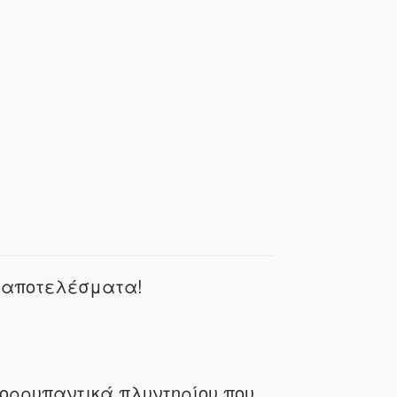
 αποτελέσματα!
πορρυπαντικά πλυντηρίου που