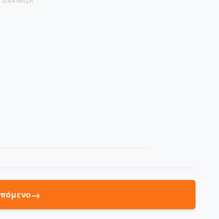
ΔΙΑΦΗΜΙΣΗ
→
πόμενο