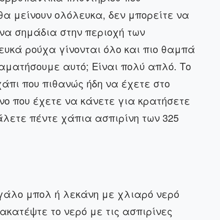
θα μείνουν ολόλευκα, δεν μπορείτε να
ινα σημάδια στην περιοχή των
υκά ρούχα γίνονται όλο και πιο θαμπά
ταματήσουμε αυτό; Είναι πολύ απλό. Το
χάπι που πιθανώς ήδη να έχετε στο
νο που έχετε να κάνετε για κρατήσετε
άλετε πέντε χάπια ασπιρίνη των 325
γάλο μπολ ή λεκάνη με χλιαρό νερό
νακατέψτε το νερό με τις ασπιρίνες